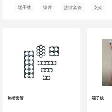
端子线
镍片
热缩套管
支架
热缩套管
端子线